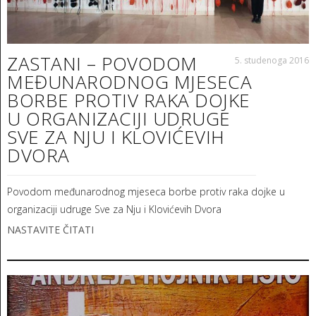
ZASTANI – POVODOM
5. studenoga 2016
MEĐUNARODNOG MJESECA
BORBE PROTIV RAKA DOJKE
U ORGANIZACIJI UDRUGE
SVE ZA NJU I KLOVIĆEVIH
DVORA
Povodom međunarodnog mjeseca borbe protiv raka dojke u
organizaciji udruge Sve za Nju i Klovićevih Dvora
NASTAVITE ČITATI