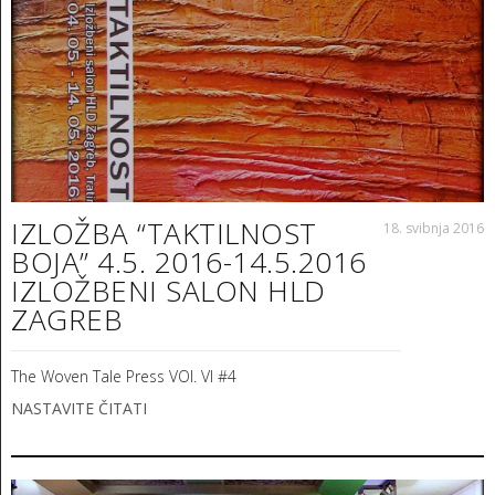
IZLOŽBA “TAKTILNOST
18. svibnja 2016
BOJA” 4.5. 2016-14.5.2016
IZLOŽBENI SALON HLD
ZAGREB
The Woven Tale Press VOI. VI #4
NASTAVITE ČITATI