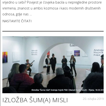
vrijedno u sebi? Povijest je čovjeka bacila u nepregledne prostore
vremena, znanost u ambis kozmosa i kaos modernih društvenih
odnosa, gdje nas …
NASTAVITE ČITATI
IZLOŽBA ŠUM(A) MISLI
20. ožujka 2019