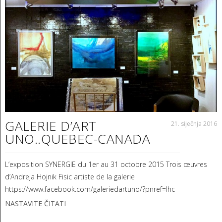
GALERIE D’ART
21. siječnja 2016
UNO..QUEBEC-CANADA
L’exposition SYNERGIE du 1er au 31 octobre 2015 Trois œuvres
d’Andreja Hojnik Fisic artiste de la galerie
https://www.facebook.com/galeriedartuno/?pnref=lhc
NASTAVITE ČITATI