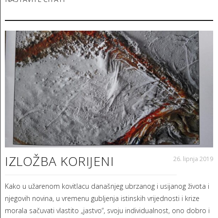
IZLOŽBA KORIJENI
26. lipnja 2019
Kako u užarenom kovitlacu današnjeg ubrzanog i usijanog života i
njegovih novina, u vremenu gubljenja istinskih vrijednosti i krize
morala sačuvati vlastito „jastvo“, svoju individualnost, ono dobro i