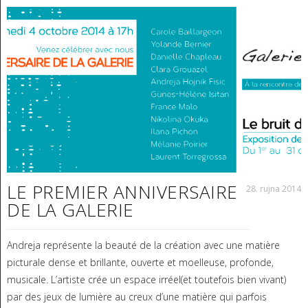
LE PREMIER ANNIVERSAIRE
28. rujna 2014
DE LA GALERIE
Andreja représente la beauté de la création avec une matière
picturale dense et brillante, ouverte et moelleuse, profonde,
musicale. L’artiste crée un espace irréel(et toutefois bien vivant)
par des jeux de lumière au creux d’une matière qui parfois