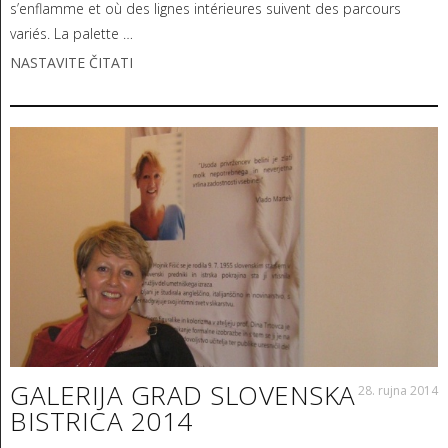
s’enflamme et où des lignes intérieures suivent des parcours
variés. La palette …
NASTAVITE ČITATI
GALERIJA GRAD SLOVENSKA
28. rujna 2014
BISTRICA 2014