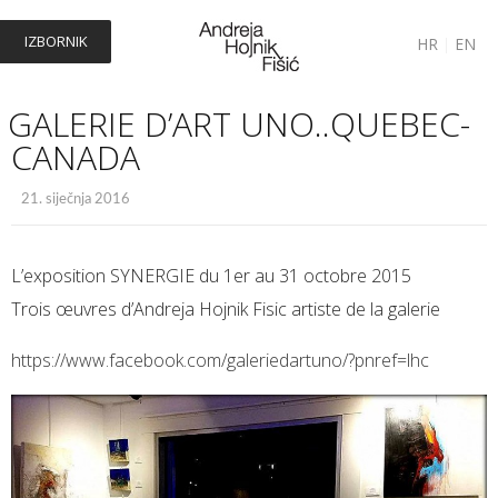
IZBORNIK
HR
|
EN
GALERIE D’ART UNO..QUEBEC-
CANADA
21. siječnja 2016
L’exposition SYNERGIE du 1er au 31 octobre 2015
Trois œuvres d’Andreja Hojnik Fisic artiste de la galerie
https://www.facebook.com/galeriedartuno/?pnref=lhc